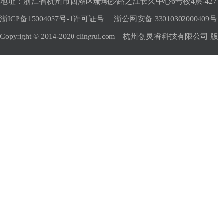
地址：浙江省杭州市西湖区珊瑚沙路之江长久中心6号楼4层-427
浙ICP备15004037号-1许可证号
浙公网安备 33010302000409号
Copyright © 2014-2020 clingrui.com 杭州创灵睿科技有限公司